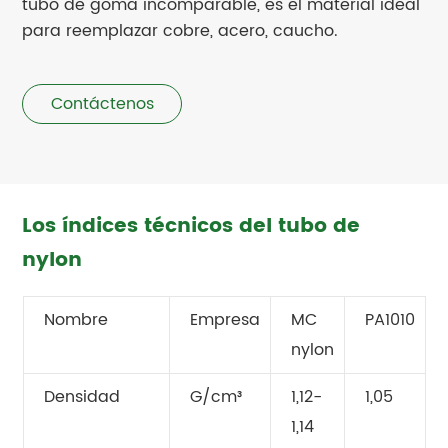
tubo de goma incomparable, es el material ideal
para reemplazar cobre, acero, caucho.
Contáctenos
Los índices técnicos del tubo de
nylon
Nombre
Empresa
MC
PA1010
nylon
Densidad
G/cm³
1,12-
1,05
1,14