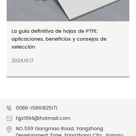
La guía definitiva de hojas de PTFE:
aplicaciones, beneficios y consejos de
selección
2024,10,17
0086-15861825171
hjp1994@hotmail.com
NO.599 Gangmao Road, Yangzhong
Development Zone, Yangzhong City, Jiangsu