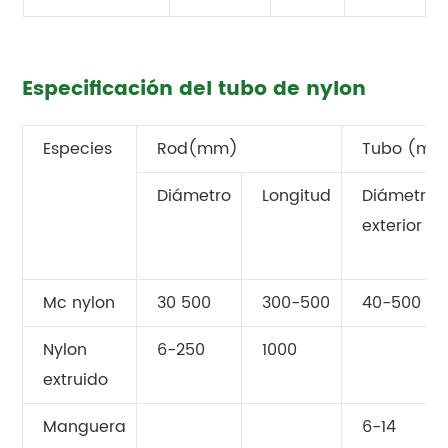
Especificación del tubo de nylon
Especies
Rod(mm)
Tubo (mm
Diámetro
Longitud
Diámetro
exterior
Mc nylon
30 500
300-500
40-500
Nylon
6-250
1000
extruido
Manguera
6-14