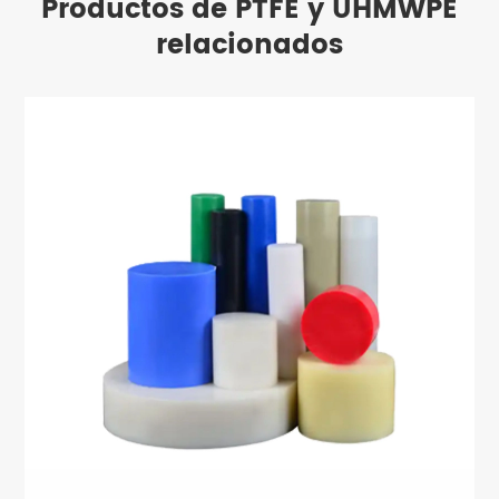
Productos de PTFE y UHMWPE
relacionados