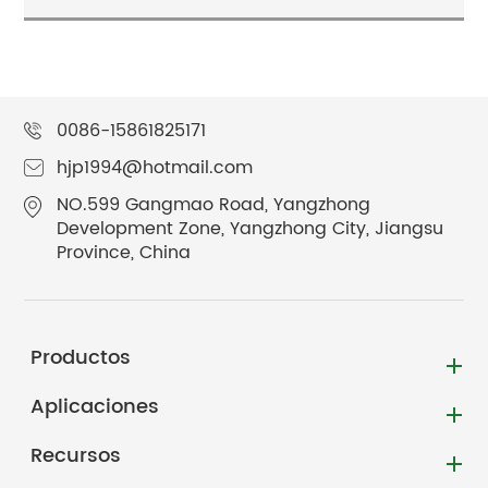
0086-15861825171
hjp1994@hotmail.com
NO.599 Gangmao Road, Yangzhong
Development Zone, Yangzhong City, Jiangsu
Province, China
Productos
Aplicaciones
Recursos