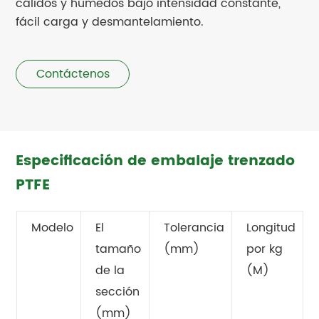
cálidos y húmedos bajo intensidad constante,
fácil carga y desmantelamiento.
Contáctenos
Especificación de embalaje trenzado
PTFE
Modelo
El
Tolerancia
Longitud
tamaño
(mm)
por kg
de la
(M)
sección
(mm)