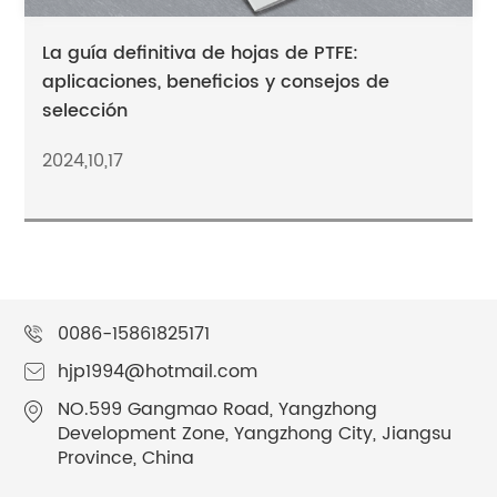
La guía definitiva de hojas de PTFE:
aplicaciones, beneficios y consejos de
selección
2024,10,17
0086-15861825171
hjp1994@hotmail.com
NO.599 Gangmao Road, Yangzhong
Development Zone, Yangzhong City, Jiangsu
Province, China