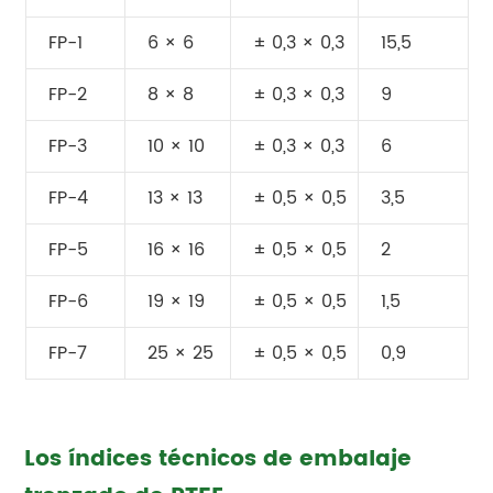
FP-1
6 × 6
± 0,3 × 0,3
15,5
FP-2
8 × 8
± 0,3 × 0,3
9
FP-3
10 × 10
± 0,3 × 0,3
6
FP-4
13 × 13
± 0,5 × 0,5
3,5
FP-5
16 × 16
± 0,5 × 0,5
2
FP-6
19 × 19
± 0,5 × 0,5
1,5
FP-7
25 × 25
± 0,5 × 0,5
0,9
Los índices técnicos de embalaje