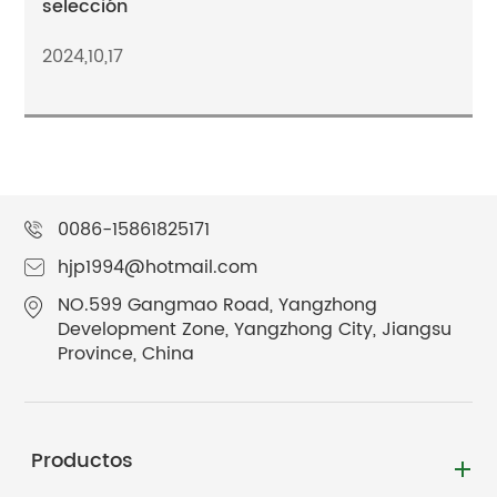
selección
2024,10,17
0086-15861825171
hjp1994@hotmail.com
NO.599 Gangmao Road, Yangzhong
Development Zone, Yangzhong City, Jiangsu
Province, China
Productos