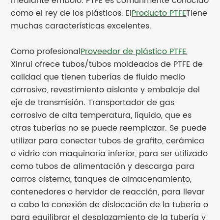
mediante émbolo. PTFE es comúnmente conocido
como el rey de los plásticos. El
Producto PTFE
Tiene
muchas características excelentes.
Como profesional
Proveedor de plástico PTFE
,
Xinrui ofrece tubos/tubos moldeados de PTFE de
calidad que tienen tuberías de fluido medio
corrosivo, revestimiento aislante y embalaje del
eje de transmisión. Transportador de gas
corrosivo de alta temperatura, líquido, que es
otras tuberías no se puede reemplazar. Se puede
utilizar para conectar tubos de grafito, cerámica
o vidrio con maquinaria inferior, para ser utilizado
como tubos de alimentación y descarga para
carros cisterna, tanques de almacenamiento,
contenedores o hervidor de reacción, para llevar
a cabo la conexión de dislocación de la tubería o
para equilibrar el desplazamiento de la tubería y