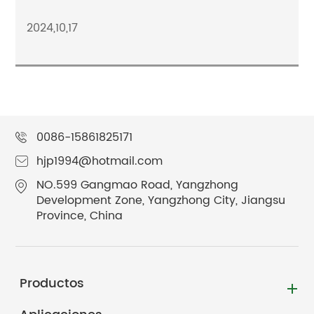
2024,10,17
0086-15861825171
hjp1994@hotmail.com
NO.599 Gangmao Road, Yangzhong
Development Zone, Yangzhong City, Jiangsu
Province, China
Productos