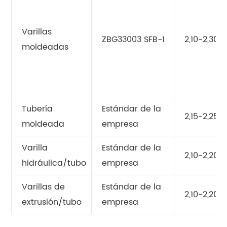
Varillas
ZBG33003 SFB-1
2,10-2,30
moldeadas
Tubería
Estándar de la
2,15-2,25
moldeada
empresa
Varilla
Estándar de la
2,10-2,20
hidráulica/tubo
empresa
Varillas de
Estándar de la
2,10-2,20
extrusión/tubo
empresa