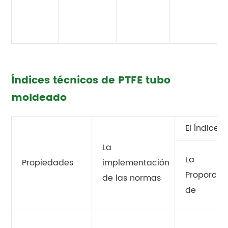
Índices técnicos de PTFE tubo
moldeado
El Índice 
La
La
Propiedades
implementación
Proporció
de las normas
de