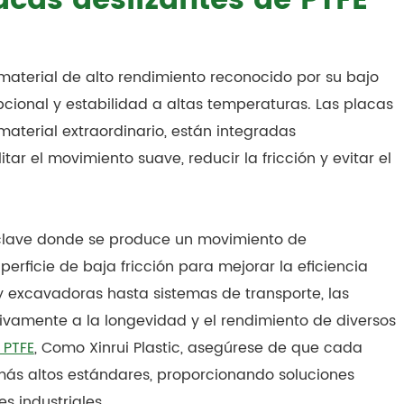
cas deslizantes de PTFE
aterial de alto rendimiento reconocido por su bajo
epcional y estabilidad a altas temperaturas. Las placas
material extraordinario, están integradas
r el movimiento suave, reducir la fricción y evitar el
 clave donde se produce un movimiento de
rficie de baja fricción para mejorar la eficiencia
 excavadoras hasta sistemas de transporte, las
tivamente a la longevidad y el rendimiento de diversos
 PTFE
, Como Xinrui Plastic, asegúrese de que cada
más altos estándares, proporcionando soluciones
s industriales.