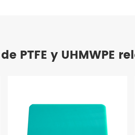
 de PTFE y UHMWPE re