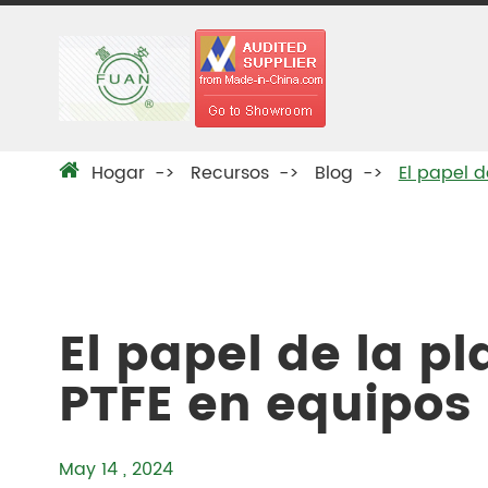
Hogar
Recursos
Blog
El papel 
El papel de la p
PTFE en equipos
May 14 , 2024