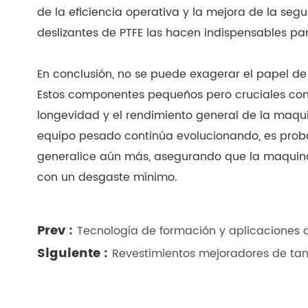
de la eficiencia operativa y la mejora de la segur
deslizantes de PTFE las hacen indispensables pa
En conclusión, no se puede exagerar el papel de
Estos componentes pequeños pero cruciales contr
longevidad y el rendimiento general de la maqui
equipo pesado continúa evolucionando, es proba
generalice aún más, asegurando que la maquinar
con un desgaste mínimo.
Prev :
Tecnología de formación y aplicaciones d
Siguiente :
Revestimientos mejoradores de tan