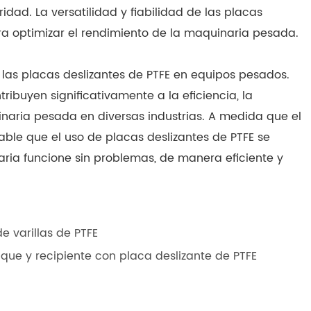
idad. La versatilidad y fiabilidad de las placas
ra optimizar el rendimiento de la maquinaria pesada.
 las placas deslizantes de PTFE en equipos pesados.
ibuyen significativamente a la eficiencia, la
naria pesada en diversas industrias. A medida que el
ble que el uso de placas deslizantes de PTFE se
ia funcione sin problemas, de manera eficiente y
e varillas de PTFE
que y recipiente con placa deslizante de PTFE