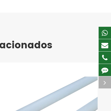
lacionados