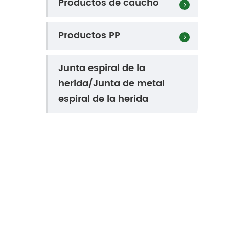
Productos de caucho
Productos PP
Junta espiral de la
herida/Junta de metal
espiral de la herida