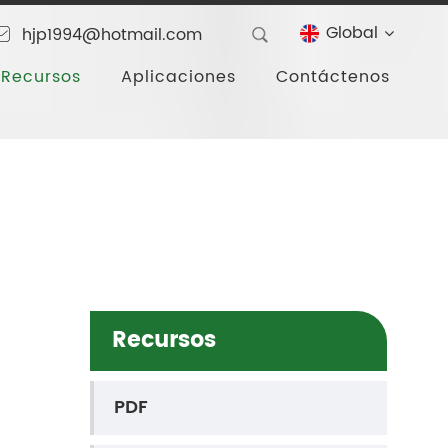
Global
hjp1994@hotmail.com
Recursos
Aplicaciones
Contáctenos
Recursos
PDF